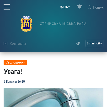
UA
Пошук
СТРИЙСЬКА МІСЬКА РАДА
Контакти
Smart city
Оголошення
Увага!
3 Березня 16:10