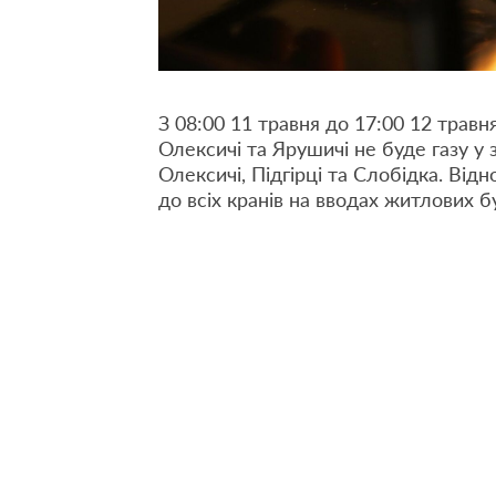
З 08:00 11 травня до 17:00 12 травня
Олексичі та Ярушичі не буде газу у 
Олексичі, Підгірці та Слобідка. Від
до всіх кранів на вводах житлових б