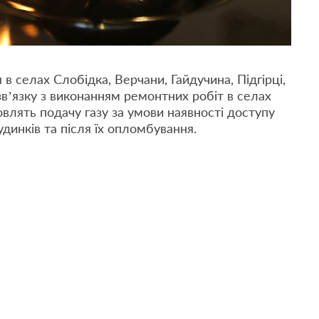
 в селах Слобідка, Верчани, Гайдучина, Підгірці,
зв’язку з виконанням ремонтних робіт в селах
новлять подачу газу за умови наявності доступу
удинків та після їх опломбування.