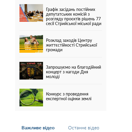
Графік засідань постійних
депутатських комісій з
розгляду проєктів рішень 77
сесії Стрийської міської ради
Розклад заходів Центру
життєстійкості Стрийської
громади
Запрошуємо на благодійний
концерт з нагоди Дня
молоді
Конкурс з проведення
експертної оцінки землі
Важливе відео
Останнє відео