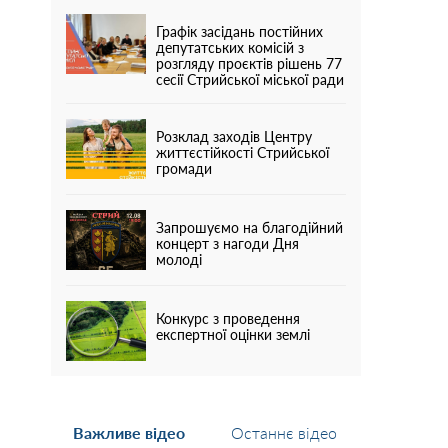
Графік засідань постійних
депутатських комісій з
розгляду проєктів рішень 77
сесії Стрийської міської ради
Розклад заходів Центру
життєстійкості Стрийської
громади
Запрошуємо на благодійний
концерт з нагоди Дня
молоді
Конкурс з проведення
експертної оцінки землі
Важливе відео
Останнє відео