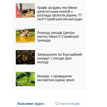
Графік засідань постійних
депутатських комісій з
розгляду проєктів рішень 77
сесії Стрийської міської ради
Розклад заходів Центру
життєстійкості Стрийської
громади
Запрошуємо на благодійний
концерт з нагоди Дня
молоді
Конкурс з проведення
експертної оцінки землі
Важливе відео
Останнє відео