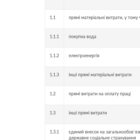
1.1
прямі матеріальні витрати, у тому 
1.1.1
покупна вода
1.1.2
електроенергія
1.1.3
інші прямі матеріальні витрати
1.2
прямі витрати на оплату праці
1.3
інші прямі витрати
1.3.1
єдиний внесок на загальнообов’яз
державне соціальне страхування