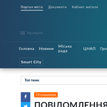
Портал міста
Документи
Кабінет жителя
Контакти
Міська
Головна
Новини
ЦНАП
Гро
рада
Smart City
Топ теми:
Оголошення
ПОВІДОМЛЕННЯ п