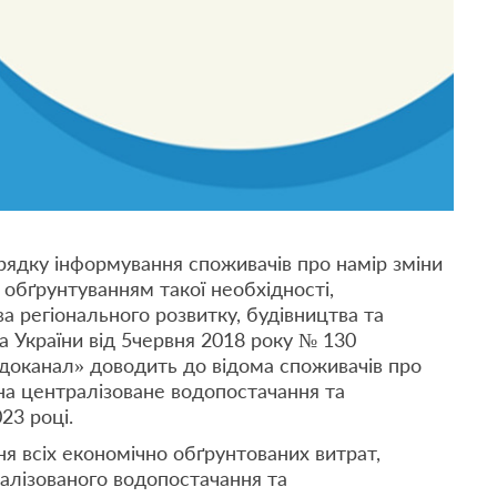
орядку інформування споживачів про намір зміни
 обґрунтуванням такої необхідності,
 регіонального розвитку, будівництва та
 України від 5червня 2018 року № 130
доканал» доводить до відома споживачів про
на централізоване водопостачання та
23 році.
я всіх економічно обґрунтованих витрат,
алізованого водопостачання та