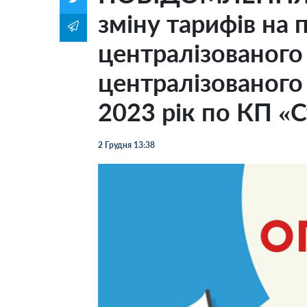
зміну тарифів на 
централізованого
централізованого
2023 рік по КП «
2 Грудня 13:38