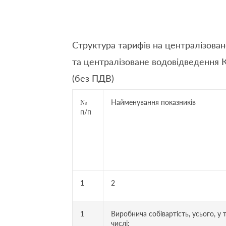
Структура тарифів на централізова
та централізоване водовідведення 
(без ПДВ)
№
Найменування показників
п/п
1
2
1
Виробнича собівартість, усього, у 
числі: