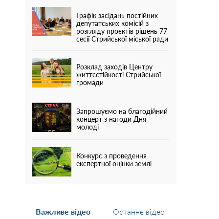
Графік засідань постійних
депутатських комісій з
розгляду проєктів рішень 77
сесії Стрийської міської ради
Розклад заходів Центру
життєстійкості Стрийської
громади
Запрошуємо на благодійний
концерт з нагоди Дня
молоді
Конкурс з проведення
експертної оцінки землі
Важливе відео
Останнє відео