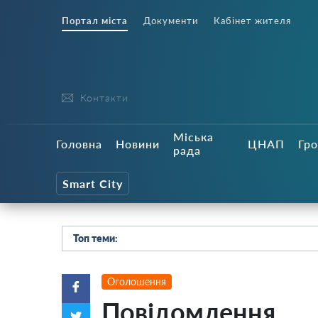
Портал міста
Документи
Кабінет жителя
Контакти
Міська
Головна
Новини
ЦНАП
Гро
рада
Smart City
Топ теми:
Оголошення
Повідомлення