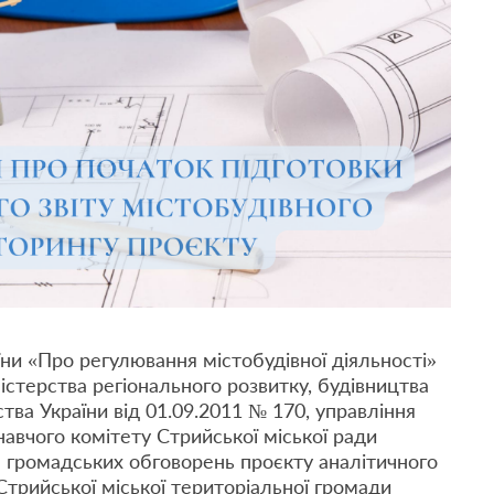
їни «Про регулювання містобудівної діяльності»
істерства регіонального розвитку, будівництва
ва України від 01.09.2011 № 170, управління
навчого комітету Стрийської міської ради
 громадських обговорень проєкту аналітичного
Стрийської міської територіальної громади