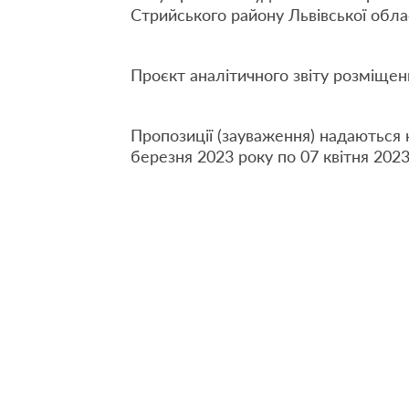
Стрийського району Львівської облас
Проєкт аналітичного звіту розміщен
Пропозиції (зауваження) надаються 
березня 2023 року по 07 квітня 202