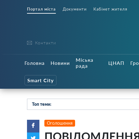
Портал міста
Документи
Кабінет жителя
Контакти
Міська
Головна
Новини
ЦНАП
Гро
рада
Smart City
Топ теми:
Оголошення
ПОВІДОМЛЕННЯ 