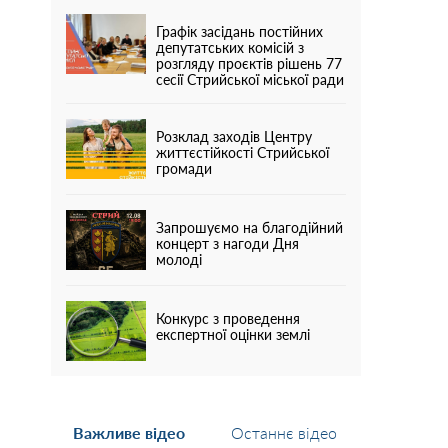
Графік засідань постійних
депутатських комісій з
розгляду проєктів рішень 77
сесії Стрийської міської ради
Розклад заходів Центру
життєстійкості Стрийської
громади
Запрошуємо на благодійний
концерт з нагоди Дня
молоді
Конкурс з проведення
експертної оцінки землі
Важливе відео
Останнє відео