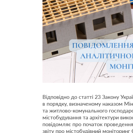
Відповідно до статті 23 Закону Укра
в порядку, визначеному наказом Мін
та житлово-комунального господарст
містобудування та архітектури вико
повідомляє про початок проведення
звіту про містобудівний моніторинг 