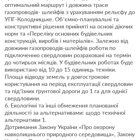
оптимальний маршрут і довжина траси
газопроводів- шлейфів з урахуванням рельєфу до
УПГ-Колодницьке. Об’ємно-планувальні та
конструктивні рішення прийняті на основі діючих
норм та «Переліку основних будівельних
конструкцій, виробів і матеріалів». Залежно від
довжини газопроводів-шлейфів роботи по
підключенню свердловин розраховані на термін
до чотирьох місяців. У будівельних роботах буде
використано від 10 до 15 одиниць техніки.
Площа відводу земель у довгострокове
користування на період експлуатації свердловин
та під’їзних ґрунтової дороги до 1 га для однієї
свердловини.
6. Екологічні та інші обмеження планованої
діяльності за альтернативами: щодо технічної
альтернативи 1.
Дотримання Закону України «Про охорону
навколишнього природного середовища», Закону