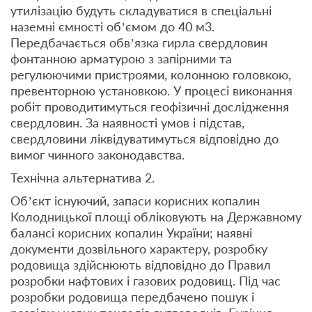
утилізацію будуть складуватися в спеціальні
наземні ємності об’ємом до 40 м3.
Передбачається обв’язка гирла свердловин
фонтанною арматурою з запірними та
регулюючими пристроями, колонною головкою,
превенторною установкою. У процесі виконання
робіт проводитимуться геофізичні дослідження
свердловин. За наявності умов і підстав,
свердловини ліквідуватимуться відповідно до
вимог чинного законодавства.
Технічна альтернатива 2.
Об’єкт існуючий, запаси корисних копалин
Колодницької площі обліковують на Державному
балансі корисних копалин України; наявні
документи дозвільного характеру, розробку
родовища здійснюють відповідно до Правил
розробки нафтових і газових родовищ. Під час
розробки родовища передбачено пошук і