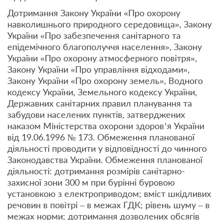
Дотримання Закону України «Про охорону
навколишнього природного середовища», Закону
України «Про забезпечення санітарного та
епідемічного благополуччя населення», Закону
України «Про охорону атмосферного повітря»,
Закону України «Про управління відходами»,
Закону України «Про охорону земель», Водного
кодексу України, Земельного кодексу України,
Державних санітарних правил планування та
забудови населених пунктів, затверджених
наказом Міністерства охорони здоров’я України
від 19.06.1996 № 173. Обмеження планованої
діяльності проводити у відповідності до чинного
Законодавства України. Обмеження планованої
діяльності: дотримання розмірів санітарно-
захисної зони 300 м при бурінні буровою
установкою з електроприводом; вміст шкідливих
речовин в повітрі – в межах ГДК; рівень шуму – в
межах норми; дотримання дозволених обсягів