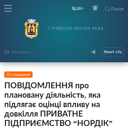
UA
Пошук
СТРИЙСЬКА МІСЬКА РАДА
Контакти
Smart city
Оголошення
ПОВІДОМЛЕННЯ про
плановану діяльність, яка
підлягає оцінці впливу на
довкілля ПРИВАТНЕ
ПІДПРИЄМСТВО “НОРДІК”