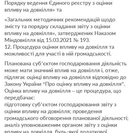
Порядку ведення Єдиного реєстру з оцінки
впливу на довкілля» та
«Загальних методичних рекомендацій щодо
змісту та порядку складання звіту з оцінки
впливу на довкілля», затверджених Наказом
Міндовкілля від 15.03.2021 № 193.
12. Процедура оцінки впливу на довкілля та
можливості для участі в ній громадськості.
Планована суб’єктом господарювання діяльність
може мати значний вплив на довкілля і, отже,
підлягає оцінці впливу на довкілля відповідно до
Закону України “Про оцінку впливу на довкілля”.
Оцінка впливу на довкілля – це процедура, що
передбачає:
підготовку суб’єктом господарювання звіту з
оцінки впливу на довкілля; проведення
громадського обговорення планованої діяльності;
аналіз уповноваженим органом звіту з оцінки
впливу на довкілля, будь-якої додаткової