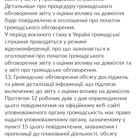
Детальніше про процедуру громадського
обговорення звіту з оцінки впливу на довкілля
буде повідомлено в оголошенні про початок
громадського обговорення.
У період воєнного стану в Україні громадські
слухання проводяться у режимі
відеоконференції, про що зазначається в
оголошенні про початок громадського
обговорення звіту з оцінки впливу на довкілля та
у звіті про громадське обговорення.
13. Громадське обговорення обсягу досліджень
та рівня деталізації інформації, що підлягає
включенню до звіту з оцінки впливу на довкілля.
Протягом 12 робочих днів з дня оприлюднення
цього повідомлення на офіційному веб-сайті
уповноваженого органу громадськість має право
надати уповноваженому органу, зазначеному у
пункті 15 цього повідомлення, зауваження і
пропозиції до планованої діяльності, обсягу