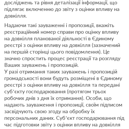
досліджень та рівня деталізації інформації, що
підлягає включенню до звіту з оцінки впливу на
довкілля.
Надаючи такі зауваженні і пропозиції, вкажіть
реєстраційний номер справи про оцінку впливу
на довкілля планованої діяльності в Єдиному
реєстрі з оцінки впливу на довкілля (зазначений
на першій сторінці цього повідомлення). Це
значно спростить процес реєстрації та розгляду
Ваших зауважень і пропозицій.
У разі отримання таких зауважень і пропозицій
громадськості вони будуть розміщені в Єдиному
реєстрі з оцінки впливу на довкілля та передані
суб’єкту господарювання (протягом трьох
робочих днів з дня їх отримання). Особи, що
надають зауваження і пропозиції, своїм підписом
засвідчують свою згоду на обробку їх
персональних даних. Суб’єкт господарювання під
час підготовки звіту з оцінки впливу на довкілля