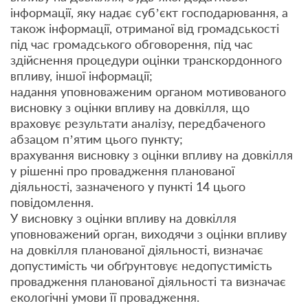
інформації, яку надає суб’єкт господарювання, а
також інформації, отриманої від громадськості
під час громадського обговорення, під час
здійснення процедури оцінки транскордонного
впливу, іншої інформації;
надання уповноваженим органом мотивованого
висновку з оцінки впливу на довкілля, що
враховує результати аналізу, передбаченого
абзацом п’ятим цього пункту;
врахування висновку з оцінки впливу на довкілля
у рішенні про провадження планованої
діяльності, зазначеного у пункті 14 цього
повідомлення.
У висновку з оцінки впливу на довкілля
уповноважений орган, виходячи з оцінки впливу
на довкілля планованої діяльності, визначає
допустимість чи обґрунтовує недопустимість
провадження планованої діяльності та визначає
екологічні умови її провадження.