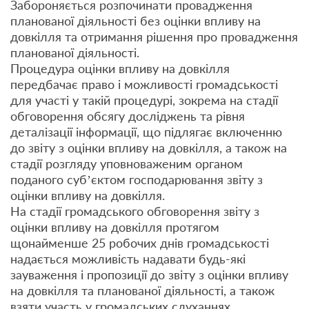
Забороняється розпочинати провадження
планованої діяльності без оцінки впливу на
довкілля та отримання рішення про провадження
планованої діяльності.
Процедура оцінки впливу на довкілля
передбачає право і можливості громадськості
для участі у такій процедурі, зокрема на стадії
обговорення обсягу досліджень та рівня
деталізації інформації, що підлягає включенню
до звіту з оцінки впливу на довкілля, а також на
стадії розгляду уповноваженим органом
поданого суб’єктом господарювання звіту з
оцінки впливу на довкілля.
На стадії громадського обговорення звіту з
оцінки впливу на довкілля протягом
щонайменше 25 робочих днів громадськості
надається можливість надавати будь-які
зауваження і пропозиції до звіту з оцінки впливу
на довкілля та планованої діяльності, а також
взяти участь у громадських слуханнях.