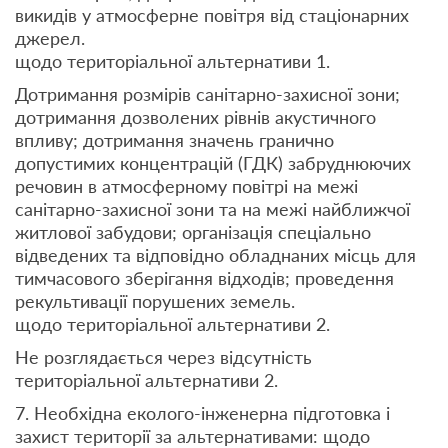
викидів у атмосферне повітря від стаціонарних
джерел.
щодо територіальної альтернативи 1.
Дотримання розмірів санітарно-захисної зони;
дотримання дозволених рівнів акустичного
впливу; дотримання значень гранично
допустимих концентрацій (ГДК) забруднюючих
речовин в атмосферному повітрі на межі
санітарно-захисної зони та на межі найближчої
житлової забудови; організація спеціально
відведених та відповідно обладнаних місць для
тимчасового зберігання відходів; проведення
рекультивації порушених земель.
щодо територіальної альтернативи 2.
Не розглядається через відсутність
територіальної альтернативи 2.
7. Необхідна еколого-інженерна підготовка і
захист території за альтернативами: щодо