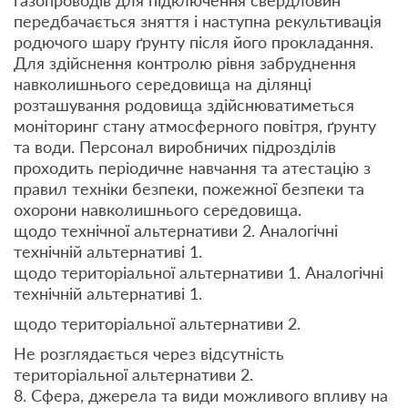
передбачається зняття і наступна рекультивація
родючого шару ґрунту після його прокладання.
Для здійснення контролю рівня забруднення
навколишнього середовища на ділянці
розташування родовища здійснюватиметься
моніторинг стану атмосферного повітря, ґрунту
та води. Персонал виробничих підрозділів
проходить періодичне навчання та атестацію з
правил техніки безпеки, пожежної безпеки та
охорони навколишнього середовища.
щодо технічної альтернативи 2. Аналогічні
технічній альтернативі 1.
щодо територіальної альтернативи 1. Аналогічні
технічній альтернативі 1.
щодо територіальної альтернативи 2.
Не розглядається через відсутність
територіальної альтернативи 2.
8. Сфера, джерела та види можливого впливу на