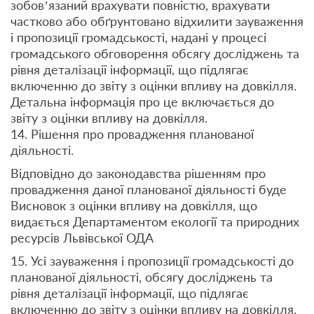
зобов’язаний врахувати повністю, врахувати
частково або обґрунтовано відхилити зауваження
і пропозиції громадськості, надані у процесі
громадського обговорення обсягу досліджень та
рівня деталізації інформації, що підлягає
включенню до звіту з оцінки впливу на довкілля.
Детальна інформація про це включається до
звіту з оцінки впливу на довкілля.
14. Рішення про провадження планованої
діяльності.
Відповідно до законодавства рішенням про
провадження даної планованої діяльності буде
Висновок з оцінки впливу на довкілля, що
видається Департаментом екології та природних
ресурсів Львівської ОДА
15. Усі зауваження і пропозиції громадськості до
планованої діяльності, обсягу досліджень та
рівня деталізації інформації, що підлягає
включенню до звіту з оцінки впливу на довкілля,