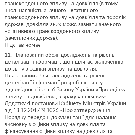
транскордонного впливу на довкілля (в тому
числі наявність значного негативного
транскордонного впливу на довкілля та перелік
держав, довкілля яких може зазнати значного
негативного транскордонного впливу
(зачеплених держав).
Підстав немає
11. Планований обсяг досліджень та рівень
деталізації інформації, що підлягає включенню
до звіту з оцінки впливу на довкілля.
Планований обсяг досліджень та рівень
деталізації інформації розробляється у
відповідності із ст. 6 Закону України «Про оцінку
впливу на довкілля», з врахуванням вимог
Додатку 4 постанови Кабінету Міністрів України
від 13.12.2017 №1026 «Про затвердження
Порядку передачі документації для надання
висновку з оцінки впливу на довкілля та
фінансування оцінки впливу на довкілля та