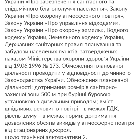
України «Про забезпечення санітарного та
епідемічного благополуччя населення», Закону
України «Про охорону атмосферного повітря»,
Закону України «Про управління відходами»,
Закону України «Про охорону земель», Водного
кодексу України, Земельного кодексу України,
Державних санітарних правил планування та
забудови населених пунктів, затверджених
наказом Міністерства охорони здоров’я України
від 19.06.1996 № 173. Обмеження планованої
діяльності проводити у відповідності до чинного
Законодавства України. Обмеження планованої
діяльності: дотримання розмірів санітарно-
захисної зони 500 м при бурінні буровою
установкою з дизельним приводом; вміст
шкідливих речовин в повітрі – в межах ГДК;
рівень шуму – в межах норми; дотримання
дозволених обсягів викидів у атмосферне повітря
від стаціонарних джерел.
щодо технічної альтернативи 2.