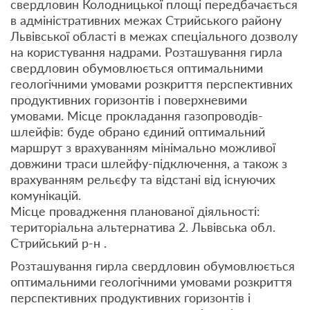
свердловин Колодницької площі передбачається
в адміністративних межах Стрийського району
Львівської області в межах спеціального дозволу
на користування надрами. Розташування гирла
свердловин обумовлюється оптимальними
геологічними умовами розкриття перспективних
продуктивних горизонтів і поверхневими
умовами. Місце прокладання газопроводів-
шлейфів: буде обрано єдиний оптимальний
маршрут з врахуванням мінімально можливої
довжини траси шлейфу-підключення, а також з
врахуванням рельєфу та відстані від існуючих
комунікацій.
Місце провадження планованої діяльності:
територіальна альтернатива 2. Львівська обл.
Стрийський р-н .
Розташування гирла свердловин обумовлюється
оптимальними геологічними умовами розкриття
перспективних продуктивних горизонтів і