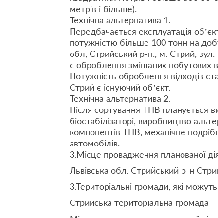
метрів і більше).
Технічна альтернатива 1.
Передбачається експлуатація об’єк
потужністю більше 100 тонн на доб
обл, Стрийський р-н., м. Стрий, вул
є оброблення змішаних побутових ві
Потужність оброблення відходів ста
Стрий є існуючий об’єкт.
Технічна альтернатива 2.
Після сортування ТПВ планується ви
біостабілізаторі, виробництво альт
компонентів ТПВ, механічне подріб
автомобілів.
3.Місце провадження планованої дія
Львівська обл. Стрийський р-н Стри
3.Територіальні громади, які можуть
Стрийська територіальна громада