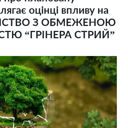
длягає оцінці впливу на
РИСТВО З ОБМЕЖЕНОЮ
СТЮ “ГРІНЕРА СТРИЙ”