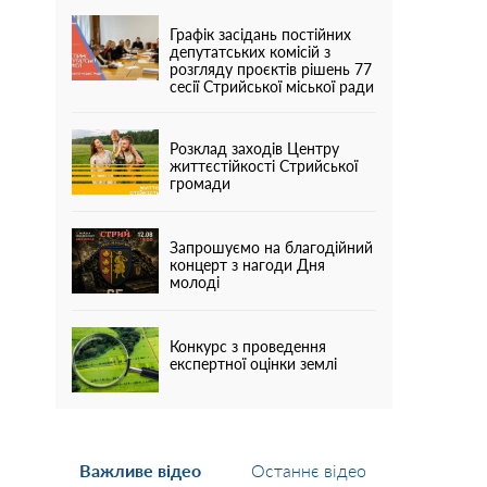
Графік засідань постійних
депутатських комісій з
розгляду проєктів рішень 77
сесії Стрийської міської ради
Розклад заходів Центру
життєстійкості Стрийської
громади
Запрошуємо на благодійний
концерт з нагоди Дня
молоді
Конкурс з проведення
експертної оцінки землі
Важливе відео
Останнє відео