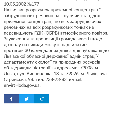
10.05.2002 №177
Як виявив розрахунок приземної концентрації
забруднюючих речовин на існуючий стан, долі
приземної концентрації по всіх забруднюючих
речовинах на всіх розрахункових точках не
перевищують ГДК (ОБРВ) атмосферного повітря.
Зауваження та пропозиції громадськості щодо
дозволу на викиди можуть надсилатися
протягом 30 календарних днів з дня публікації до
Львівської обласної державної адміністрації/
департаменту екології та природних ресурсів
облдержадміністрації за адресами: 79008, м.
Львів, вул. Винниченка, 18 та 79026, м. Львів, вул.
Стрийська, 98: тел. 238-73-83, e-mail:
envir@loda.gov.ua.