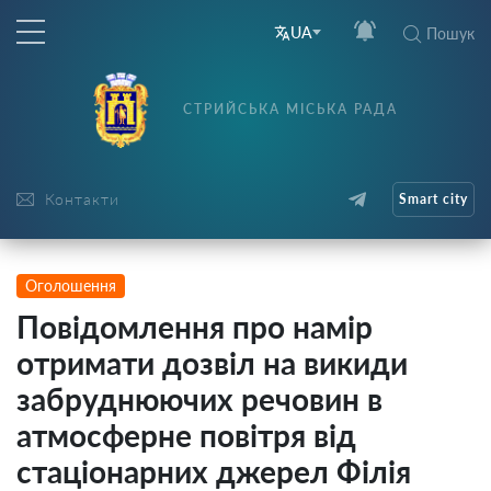
UA
Пошук
СТРИЙСЬКА МІСЬКА РАДА
Контакти
Smart city
Оголошення
Повідомлення про намір
отримати дозвіл на викиди
забруднюючих речовин в
атмосферне повітря від
стаціонарних джерел Філія