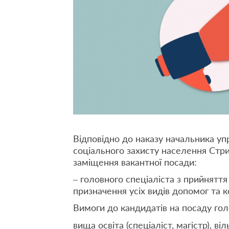
Відповідно до наказу начальника уп
соціального захисту населення Стри
заміщення вакантної посади:
– головного спеціаліста з прийняття
призначення усіх видів допомог та 
Вимоги до кандидатів на посаду гол
вища освіта (спеціаліст, магістр), 