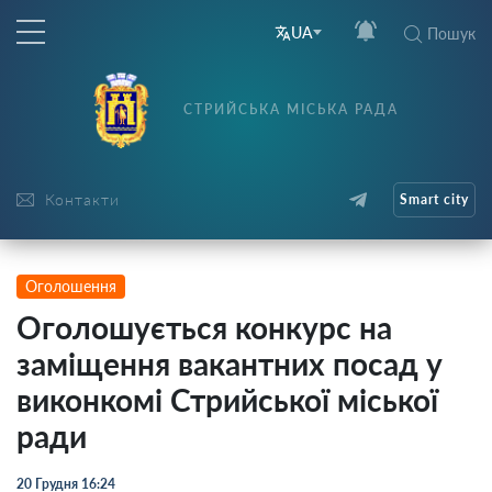
UA
Пошук
СТРИЙСЬКА МІСЬКА РАДА
Контакти
Smart city
Оголошення
Оголошується конкурс на
заміщення вакантних посад у
виконкомі Стрийської міської
ради
20 Грудня 16:24