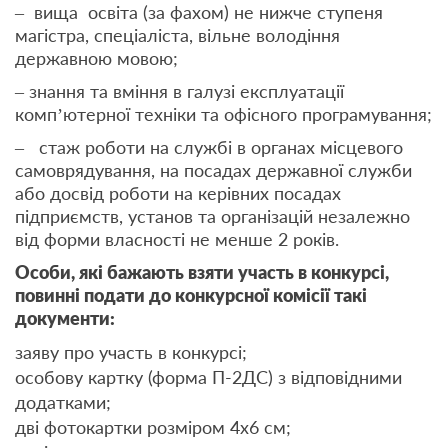
– вища освіта (за фахом) не нижче ступеня
магістра, спеціаліста, вільне володіння
державною мовою;
– знання та вміння в галузі експлуатації
комп’ютерної техніки та офісного програмування;
– стаж роботи на службі в органах місцевого
самоврядування, на посадах державної служби
або досвід роботи на керівних посадах
підприємств, установ та організацій незалежно
від форми власності не менше 2 років.
Особи, які бажають взяти участь в конкурсі,
повинні подати до конкурсної комісії такі
документи:
заяву про участь в конкурсі;
особову картку (форма П-2ДС) з відповідними
додатками;
дві фотокартки розміром 4х6 см;