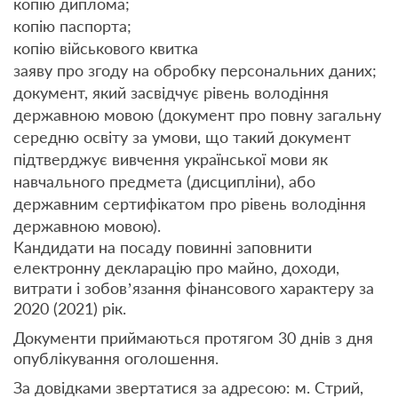
копію диплома;
копію паспорта;
копію військового квитка
заяву про згоду на обробку персональних даних;
документ, який засвідчує рівень володіння
державною мовою (документ про повну загальну
середню освіту за умови, що такий документ
підтверджує вивчення української мови як
навчального предмета (дисципліни), або
державним сертифікатом про рівень володіння
державною мовою).
Кандидати на посаду повинні заповнити
електронну декларацію про майно, доходи,
витрати і зобов’язання фінансового характеру за
2020 (2021) рік.
Документи приймаються протягом 30 днів з дня
опублікування оголошення.
За довідками звертатися за адресою: м. Стрий,