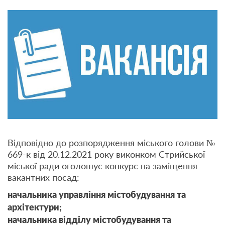
Відповідно до розпорядження міського голови №
669-к від 20.12.2021 року виконком Стрийської
міської ради оголошує конкурс на заміщення
вакантних посад:
начальника управління містобудування та
архітектури
;
начальника
відділу містобудування та