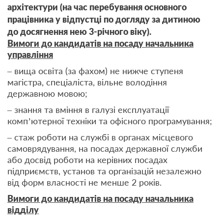
архітектури
(
на час перебування основного
працівника у відпустці по догляду за дитиною
до досягнення нею 3-річного віку
).
Вимоги до кандидатів на посаду начальника
управління
– вища освіта (за фахом) не нижче ступеня
магістра, спеціаліста, вільне володіння
державною мовою;
– знання та вміння в галузі експлуатації
комп’ютерної техніки та офісного програмування;
– стаж роботи на службі в органах місцевого
самоврядування, на посадах державної служби
або досвід роботи на керівних посадах
підприємств, установ та організацій незалежно
від форм власності не менше 2 років.
Вимоги до кандидатів на посаду начальника
відділу