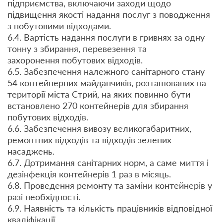
підприємства, включаючи заходи щодо
підвищення якості надання послуг з поводження
з побутовими відходами.
6.4. Вартість надання послуги в гривнях за одну
тонну з збирання, перевезення та
захоронення побутових відходів.
6.5. Забезпечення належного санітарного стану
54 контейнерних майданчиків, розташованих на
території міста Стрий, на яких повинно бути
встановлено 270 контейнерів для збирання
побутових відходів.
6.6. Забезпечення вивозу великогабаритних,
ремонтних відходів та відходів зелених
насаджень.
6.7. Дотримання санітарних норм, а саме миття і
дезінфекція контейнерів 1 раз в місяць.
6.8. Проведення ремонту та заміни контейнерів у
разі необхідності.
6.9. Наявність та кількість працівників відповідної
кваліфікації.