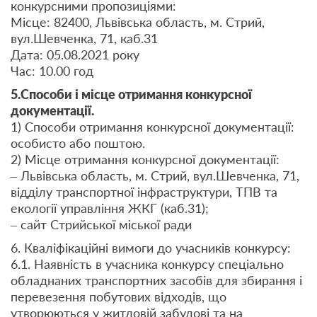
конкурсними пропозиціями
:
Місце: 82400, Львівська область, м. Стрий,
вул.Шевченка, 71, каб.31
Дата: 05.08.2021 року
Час: 10.00 год
5.Способи і місце отримання конкурсної
документації.
1) Способи отримання конкурсної документації:
особисто або поштою.
2) Місце отримання конкурсної документації:
– Львівська область, м. Стрий, вул.Шевченка, 71,
відділу транспортної інфраструктури, ТПВ та
екології управління ЖКГ (каб.31);
– сайт Стрийської міської ради
6. Кваліфікаційні вимоги до учасників конкурсу:
6.1. Наявність в учасника конкурсу спеціально
обладнаних транспортних засобів для збирання і
перевезення побутових відходів, що
утворюються у житловій забудові та на