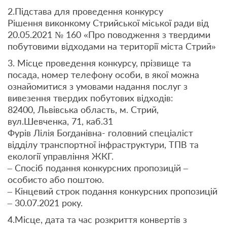
2.Підстава для проведення конкурсу
Рішення виконкому Стрийської міської ради від
20.05.2021 № 160 «Про поводження з твердими
побутовими відходами на території міста Стрий»
3. Місце проведення конкурсу, прізвище та
посада, номер телефону особи, в якої можна
ознайомитися з умовами надання послуг з
вивезення твердих побутових відходів:
82400, Львівська область, м. Стрий,
вул.Шевченка, 71, каб.31
Фурів Лілія Богданівна- головний спеціаліст
відділу транспортної інфраструктури, ТПВ та
екології управління ЖКГ.
– Спосіб подання конкурсних пропозицій –
особисто або поштою.
– Кінцевий строк подання конкурсних пропозицій
–
30.07.2021 року.
4.Місце, дата та час розкриття конвертів з