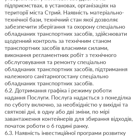
підприємствах, в установах, організаціях на
території міста Стрий. Наявність матеріально-
технічної бази, технічний стан якої дозволяє
забезпечити зберігання та охорону спеціально
обладнаних транспортних засобів, здійснювати
щоденний контроль за технічним станом
транспортних засобів власними силами,
виконання регламентних робіт з технічного
обслуговування та ремонту спеціально
обладнаних транспортних засобів, підтримання
належного санітарногостану спеціально
обладнаних транспортних засобів.
6.2. Дотримання графіка і режиму роботи
надання Послуги. Послуга надається з понеділка
по суботу включно, за необхідністю у вихідні та
святкові дні, в одну або дві зміни, по мірі
завантаження контейнерів для збирання відходів,
початок роботи о 6 годині ранку.
6.3. Наявність інвестиційної програми розвитку