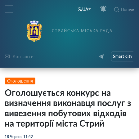
UA
Пошук
СТРИЙСЬКА МІСЬКА РАДА
Контакти
Smart city
Оголошення
Оголошується конкурс на
визначення виконавця послуг з
вивезення побутових відходів
на території міста Стрий
18 Червня 11:42