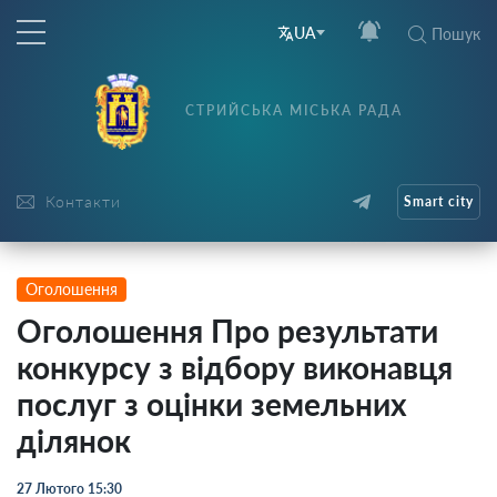
UA
Пошук
СТРИЙСЬКА МІСЬКА РАДА
Контакти
Smart city
Оголошення
Оголошення Про результати
конкурсу з відбору виконавця
послуг з оцінки земельних
ділянок
27 Лютого 15:30