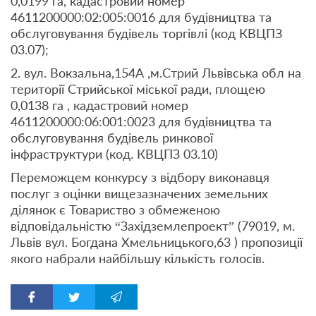
0,0199 га, кадастровий номер
4611200000:02:005:0016 для будівництва та
обслуговування будівель торгівлі (код КВЦПЗ
03.07);
2. вул. Вокзальна,154А ,м.Стрий Львівська обл на
території Стрийської міської ради, площею
0,0138 га , кадастровий номер
4611200000:06:001:0023 для будівництва та
обслуговування будівель ринкової
інфраструктури (код. КВЦПЗ 03.10)
Переможцем конкурсу з відбору виконавця
послуг з оцінки вищезазначених земельних
ділянок є Товариство з обмеженою
відповідальністю “Західземлепроект” (79019, м.
Львів вул. Богдана Хмельницького,63 ) пропозиції
якого набрали найбільшу кількість голосів.