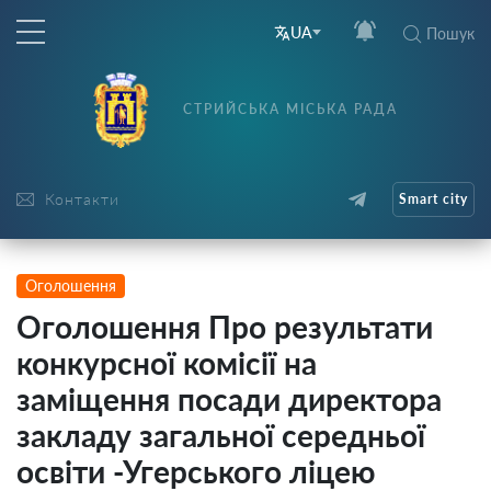
UA
Пошук
СТРИЙСЬКА МІСЬКА РАДА
Контакти
Smart city
Оголошення
Оголошення Про результати
конкурсної комісії на
заміщення посади директора
закладу загальної середньої
освіти -Угерського ліцею