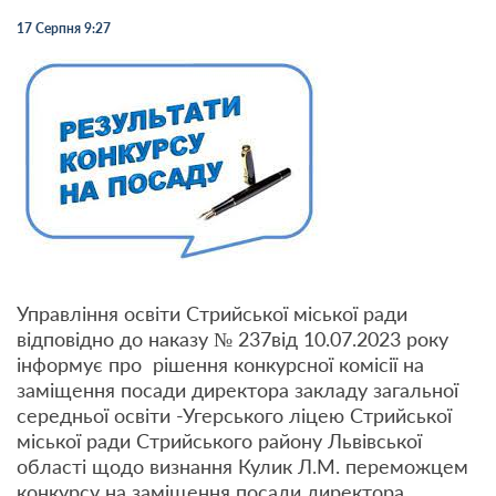
17 Серпня 9:27
Управління освіти Стрийської міської ради
відповідно до наказу № 237від 10.07.2023 року
інформує про рішення конкурсної комісії на
заміщення посади директора закладу загальної
середньої освіти -Угерського ліцею Стрийської
міської ради Стрийського району Львівської
області щодо визнання Кулик Л.М. переможцем
конкурсу на заміщення посади директора