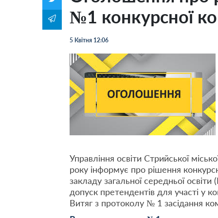
№1 конкурсної ком
5 Квітня 12:06
Управління освіти Стрийської місько
року інформує про рішення конкурсн
закладу загальної середньої освіти (Г
допуск претендентів для участі у ко
Витяг з протоколу № 1 засідання комі