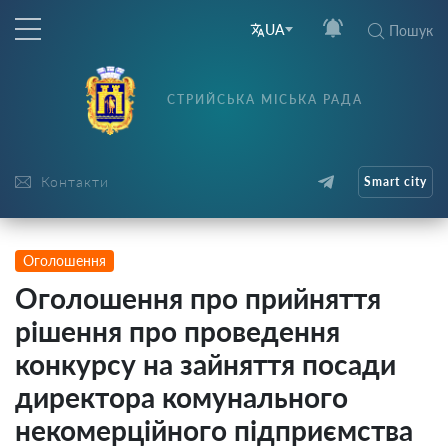
UA
Пошук
СТРИЙСЬКА МІСЬКА РАДА
Контакти
Smart city
Оголошення
Оголошення про прийняття
рішення про проведення
конкурсу на зайняття посади
директора комунального
некомерційного підприємства