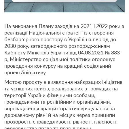
На виконання Плану заходів на 2021 і 2022 роки з
реалізації Національної стратегії із створення
безбар’єрного простору в Україні на період до
2030 року, затвердженого розпорядженням
Кабінету Міністрів України від 04.08.2021 № 883-
р, Міністерство соціальної політики оголошує
проведення конкурсу на кращий соціальний
проект/ініціативу.
Метою проекту є виявлення найкращих ініціатив
та успішних кейсів, реалізованих в громадах на
території України фізичними особами,
громадськими та релігійними організаціями,
впровадження кращих практик врядування на
державному рівні й на місцях через принципи
прозорості, справедливості, рівності, гласності,
верховенства права та прав людини.