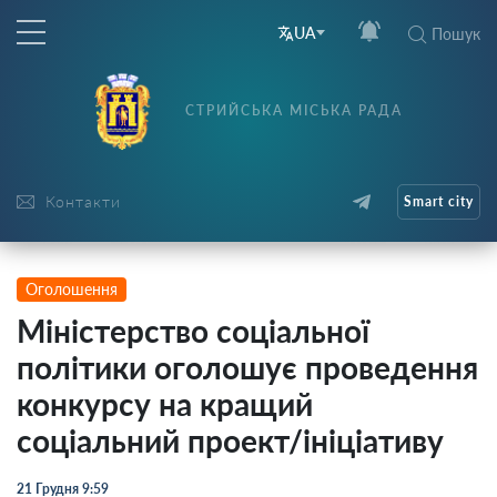
UA
Пошук
СТРИЙСЬКА МІСЬКА РАДА
Контакти
Smart city
Оголошення
Міністерство соціальної
політики оголошує проведення
конкурсу на кращий
соціальний проект/ініціативу
21 Грудня 9:59