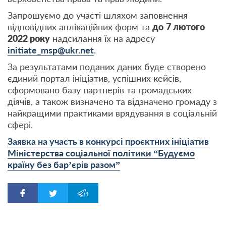
Запрошуємо до участі шляхом заповнення
відповідних аплікаційних форм та
до
7 лютого
2022 року
надсилання їх на адресу
initiate_msp@ukr.net
.
За результатами поданих даних буде створено
єдиний портал ініціатив, успішних кейсів,
сформовано базу партнерів та громадських
діячів, а також визначено та відзначено громаду з
найкращими практиками врядування в соціальній
сфері.
Заявка на участь в конкурсі проєктних ініціатив
Міністерства соціальної політики “Будуємо
країну без бар’єрів разом”
1