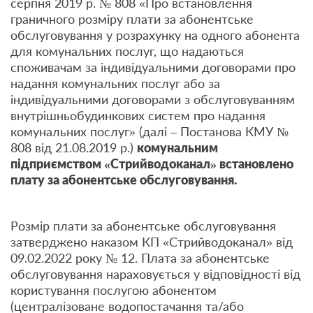
серпня 2019 р. № 808 «Про встановлення
граничного розміру плати за абонентське
обслуговування у розрахунку на одного абонента
для комунальних послуг, що надаються
споживачам за індивідуальними договорами про
надання комунальних послуг або за
індивідуальними договорами з обслуговуванням
внутрішньобудинкових систем про надання
комунальних послуг» (далі – Постанова КМУ №
808 від 21.08.2019 р.)
комунальним
підприємством «Стрийводоканал» встановлено
плату за абонентське обслуговування.
Розмір плати за абонентське обслуговування
затверджено наказом КП «Стрийводоканал» від
09.02.2022 року № 12. Плата за абонентське
обслуговування нараховується у відповідності від
користування послугою абонентом
(централізоване водопостачання та/або