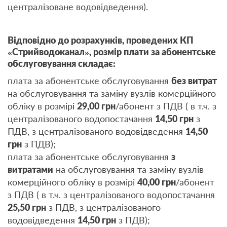
централізоване водовідведення).
Відповідно до розрахунків, проведених КП
«Стрийводоканал», розмір плати за абонентське
обслуговування складає:
плата за абонентське обслуговування
без витрат
на обслуговування та заміну вузлів комерційного
обліку в розмірі
29,00 грн
/абонент з ПДВ ( в т.ч. з
централізованого водопостачання
14,50 грн
з
ПДВ, з централізованого водовідведення
14,50
грн
з ПДВ);
плата за абонентське обслуговування
з
витратами
на обслуговування та заміну вузлів
комерційного обліку в розмірі
40,00 грн
/абонент
з ПДВ ( в т.ч. з централізованого водопостачання
25,50 грн
з ПДВ, з централізованого
водовідведення
14,50 грн
з ПДВ);