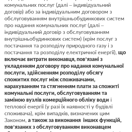
комунальних послуг (далі – індивідуальний
договір) або за індивідуальним договором з
обслуговуванням внутрішньобудинкових систем
про надання комунальних послуг (далі –
індивідуальний договір з обслуговуванням
внутрішньобудинкових систем) (крім послуг з
постачання та розподілу природного газу і з
постачання та розподілу електричної енергії),
що
включає витрати виконавця, пов’язані з
укладенням договору про надання комунальної
послуги, здійсненням розподілу обсягу
спожитих послуг між споживачами,
нарахуванням та стягненням плати за спожиті
комунальні послуги, обслуговуванням та
заміною вузлів комерційного обліку води
і
теплової енергії (у разі їх наявності у будівлі
споживача), крім випадків, визначених цим
Законом,
а також за виконання
інших функцій,
пов’язаних з обслуговуванням виконавцем