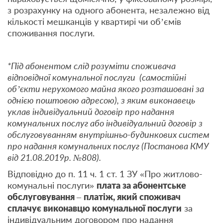
з розрахунку на одного абонента, незалежно від
кількості мешканців у квартирі чи об’ємів
споживання послуги.
*Під абонентом слід розуміти споживача
відповідної комунальної послуги (самостійні
об’єкти нерухомого майна якого розташовані за
однією поштовою адресою), з яким виконавець
уклав індивідуальний договір про надання
комунальних послуг або індивідуальний договір з
обслуговуванням внутрішньо-будинкових систем
про надання комунальних послуг (Постанова КМУ
від 21.08.2019р. №808).
Відповідно до п. 11 ч. 1 ст. 1 ЗУ «Про житлово-
комунальні послуги»
плата за абонентське
обслуговування
–
платіж, який споживач
сплачує виконавцю комунальної послуги
за
індивідуальним договором про надання