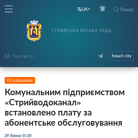
UA
Пошук
СТРИЙСЬКА МІСЬКА РАДА
Контакти
Smart city
Оголошення
Комунальним підприємством
«Стрийводоканал»
встановлено плату за
абонентське обслуговування
29 Липня 15:10