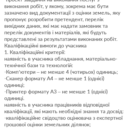
виконання робіт, у якому, зокрема має бути
зазначено вид документації з оцінки земель, яку
пропонує розробити претендент, перелік
вихідних даних, які має надати замовник та
перелік документів і матеріалів, які будуть
представлені за результатами виконаних робіт.
Кваліфікаційні вимоги до учасника
1. Кваліфікаційні критерії:
наявність в учасника обладнання, матеріально-
технічної бази та технологій:
·Комп’ютери – не менше 4 (чотирьох) одиниць;
·Сканер формату А4 – не менше 1 (однієї)
одиниці;
·Принтер формату А3 – не менше 1 (однієї)
одиниці.
наявність в учасника працівників відповідної
кваліфікації, які мають необхідні знання та досвід:
·кваліфікаційне свідоцтво оцінювача з експертної
грошової оцінки земельних ділянок;