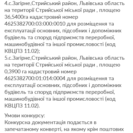
4.с.Загірне,Стрийський район, Львівська область
на території Стрийської міської ради , площею
36,5400га кадастровий номер
4625382700:03:000:0010 для розміщення та
експлуатації основних, підсобних і допоміжних
будівель та споруд підприємств переробної,
машинобудівної та іншої промисловості (код
КВЦПЗ 11.02);
5.с.Загірне,Стрийський район, Львівська область
на території Стрийської міської ради , площею
0,3900 га кадастровий номер
4625382700:01:014:0004 для розміщення та
експлуатації основних, підсобних і допоміжних
будівель та споруд підприємств переробної,
машинобудівної та іншої промисловості (код
КВЦПЗ 11.02).
Умови конкурсу:
Конкурсна документація подається в
запечатаному конверті, на якому крім поштових