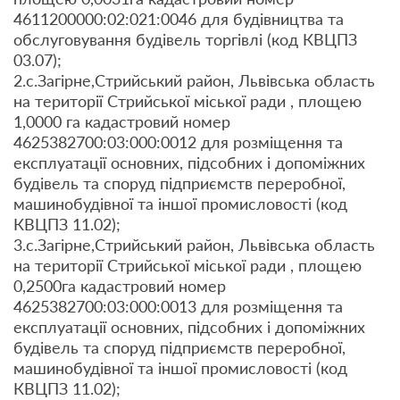
4611200000:02:021:0046 для будівництва та
обслуговування будівель торгівлі (код КВЦПЗ
03.07);
2.с.Загірне,Стрийський район, Львівська область
на території Стрийської міської ради , площею
1,0000 га кадастровий номер
4625382700:03:000:0012 для розміщення та
експлуатації основних, підсобних і допоміжних
будівель та споруд підприємств переробної,
машинобудівної та іншої промисловості (код
КВЦПЗ 11.02);
3.с.Загірне,Стрийський район, Львівська область
на території Стрийської міської ради , площею
0,2500га кадастровий номер
4625382700:03:000:0013 для розміщення та
експлуатації основних, підсобних і допоміжних
будівель та споруд підприємств переробної,
машинобудівної та іншої промисловості (код
КВЦПЗ 11.02);