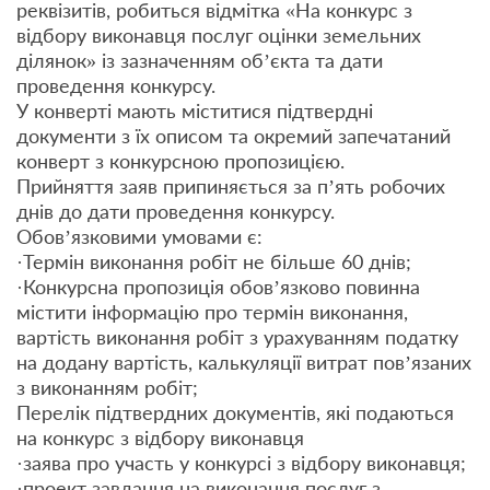
реквізитів, робиться відмітка «На конкурс з
відбору виконавця послуг оцінки земельних
ділянок» із зазначенням об’єкта та дати
проведення конкурсу.
У конверті мають міститися підтвердні
документи з їх описом та окремий запечатаний
конверт з конкурсною пропозицією.
Прийняття заяв припиняється за п’ять робочих
днів до дати проведення конкурсу.
Обов’язковими умовами є:
·Термін виконання робіт не більше 60 днів;
·Конкурсна пропозиція обов’язково повинна
містити інформацію про термін виконання,
вартість виконання робіт з урахуванням податку
на додану вартість, калькуляції витрат пов’язаних
з виконанням робіт;
Перелік підтвердних документів, які подаються
на конкурс з відбору виконавця
·заява про участь у конкурсі з відбору виконавця;
·проект завдання на виконання послуг з