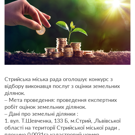
Стрийська міська рада оголошує конкурс з
відбору виконавця послуг з оцінки земельних
ділянок.
– Мета проведення: проведення експертних
робіт оцінок земельних ділянок.
– Дані про земельні ділянки :
1. вул. Т.Шевченка, 133 Б, м.Стрий, ,Львівської
області на території Стрийської міської ради ,
площею 0,0031га кадастровий номер