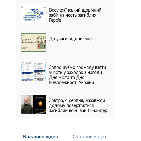
Всеукраїнський щорічний
забіг на честь загиблих
Героїв
До уваги підприємців!
Запрошуємо громаду взяти
участь у заходах з нагоди
Дня міста та Дня
Незалежності України
Завтра, 4 серпня, назавжди
додому повертається
загиблий воїн Іван Шнайдер
Важливе відео
Останнє відео