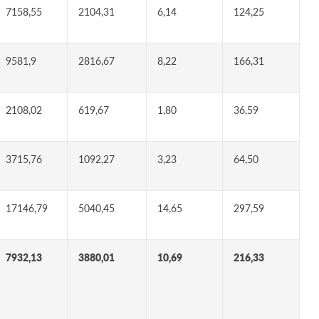
7158,55
2104,31
6,14
124,25
9581,9
2816,67
8,22
166,31
2108,02
619,67
1,80
36,59
3715,76
1092,27
3,23
64,50
17146,79
5040,45
14,65
297,59
7932,13
3880,01
10,69
216,33