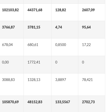
102103,82
44371,68
128,82
2607,09
3766,87
3781,15
4,74
95,64
678,04
680,61
0,8500
17,22
0,00
1772,41
0
0
3088,83
1328,13
3,8897
78,421
105870,69
48152,83
133,5567
2702,73