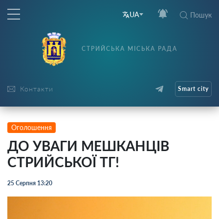
UA
Пошук
СТРИЙСЬКА МІСЬКА РАДА
Контакти
Smart city
Оголошення
ДО УВАГИ МЕШКАНЦІВ
СТРИЙСЬКОЇ ТГ!
25 Серпня 13:20