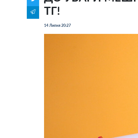
ТГ!
14 Липня 20:27