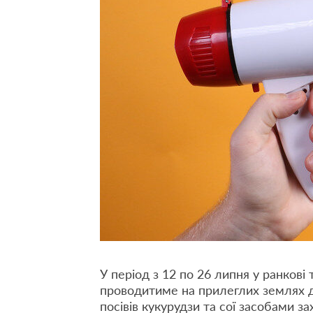
У період
з 12 по 26 липня
у ранкові 
проводитиме на прилеглих землях 
посівів кукурудзи та сої засобами з