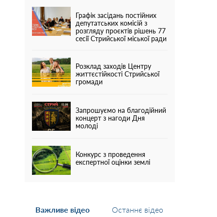
Графік засідань постійних
депутатських комісій з
розгляду проєктів рішень 77
сесії Стрийської міської ради
Розклад заходів Центру
життєстійкості Стрийської
громади
Запрошуємо на благодійний
концерт з нагоди Дня
молоді
Конкурс з проведення
експертної оцінки землі
Важливе відео
Останнє відео