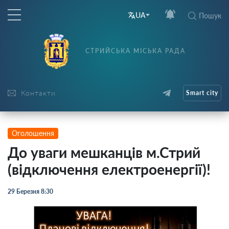
UA
Пошук
СТРИЙСЬКА МІСЬКА РАДА
Контакти
Smart city
Оголошення
До уваги мешканців м.Стрий
(відключення електроенергії)!
29 Березня 8:30