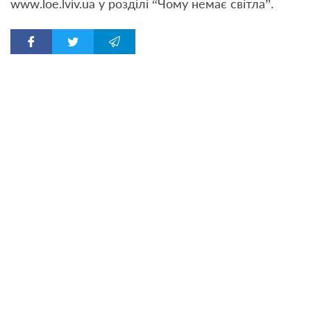
www.loe.lviv.ua у розділі “Чому немає світла”.