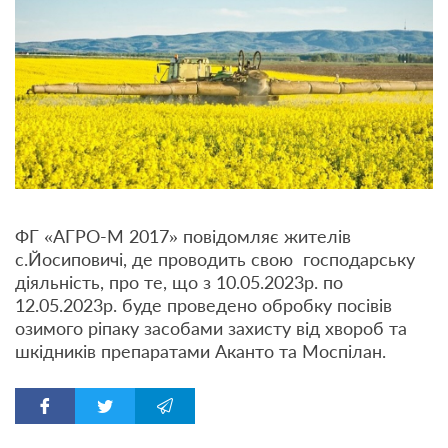
ФГ «АГРО-М 2017» повідомляє жителів
с.Йосиповичі, де проводить свою господарську
діяльність, про те, що з 10.05.2023р. по
12.05.2023р. буде проведено обробку посівів
озимого ріпаку засобами захисту від хвороб та
шкідників препаратами Аканто та Моспілан.