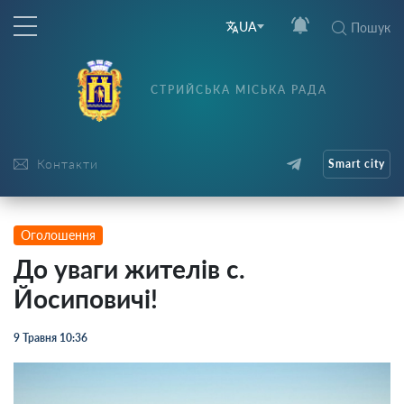
UA
Пошук
СТРИЙСЬКА МІСЬКА РАДА
Контакти
Smart city
Оголошення
До уваги жителів с.
Йосиповичі!
9 Травня 10:36