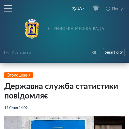
UA
Пошук
СТРИЙСЬКА МІСЬКА РАДА
Контакти
Smart city
Оголошення
Державна служба статистики
повідомляє
12 Січня 14:09