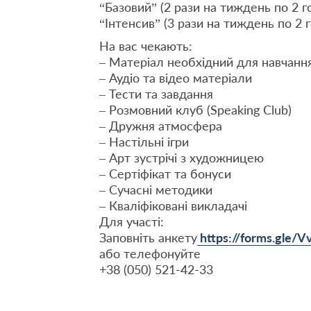
“Базовий” (2 рази на тиждень по 2 г
“Інтенсив” (3 рази на тиждень по 2 
На вас чекають:
– Матеріал необхідний для навчанн
– Аудіо та відео матеріали
– Тести та завдання
– Розмовний клуб (Speaking Club)
– Дружня атмосфера
– Настільні ігри
– Арт зустрічі з художницею
– Сертіфікат та бонуси
– Сучасні методики
– Кваліфіковані викладачі
Для участі:
Заповніть анкету
https://forms.gle/
або телефонуйте
+38 (050) 521-42-33