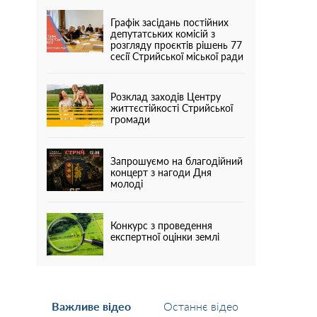
Графік засідань постійних
депутатських комісій з
розгляду проєктів рішень 77
сесії Стрийської міської ради
Розклад заходів Центру
життєстійкості Стрийської
громади
Запрошуємо на благодійний
концерт з нагоди Дня
молоді
Конкурс з проведення
експертної оцінки землі
Важливе відео
Останнє відео