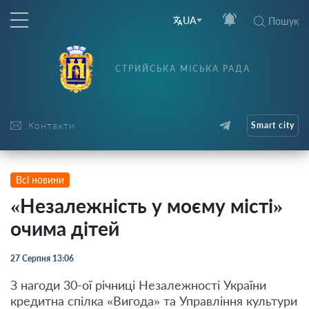
UA
Пошук
СТРИЙСЬКА МІСЬКА РАДА
Контакти
Smart city
Всі новини
«Незалежність у моєму місті»
очима дітей
27 Серпня 13:06
З нагоди 30-ої річниці Незалежності України
кредитна спілка «Вигода» та Управління культури