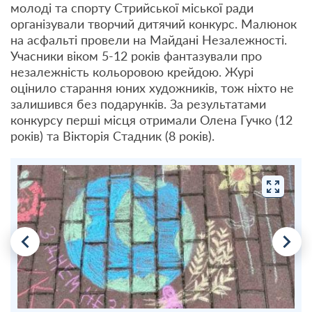
молоді та спорту Стрийської міської ради
організували творчий дитячий конкурс. Малюнок
на асфальті провели на Майдані Незалежності.
Учасники віком 5-12 років фантазували про
незалежність кольоровою крейдою. Журі
оцінило старання юних художників, тож ніхто не
залишився без подарунків. За результатами
конкурсу перші місця отримали Олена Гучко (12
років) та Вікторія Стадник (8 років).