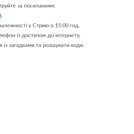
труйте за посиланням:
A
алежності у Стрию о 15:00 год.
елефон із доступом до інтернету.
я із загадками та розшукати коди.