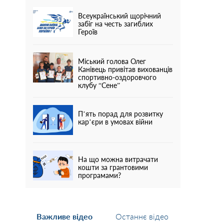
Всеукраїнський щорічний
забіг на честь загиблих
Героїв
Міський голова Олег
Канівець привітав вихованців
спортивно-оздоровчого
клубу “Сене”
П’ять порад для розвитку
кар’єри в умовах війни
На що можна витрачати
кошти за грантовими
програмами?
Важливе відео
Останнє відео