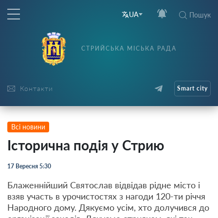
UA
Пошук
СТРИЙСЬКА МІСЬКА РАДА
Контакти
Smart city
Всі новини
Історична подія у Стрию
17 Вересня 5:30
Блаженнійший Святослав відвідав рідне місто і
взяв участь в урочистостях з нагоди 120-ти річчя
Народного дому. Дякуємо усім, хто долучився до