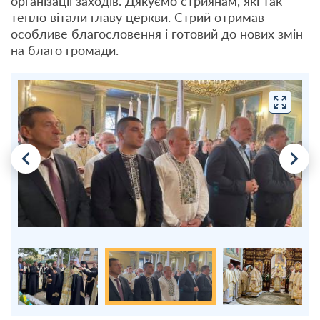
організації заходів. Дякуємо стриянам, які так
тепло вітали главу церкви. Стрий отримав
особливе благословення і готовий до нових змін
на благо громади.