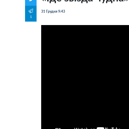
31 Грудня 9:43
1