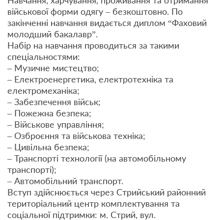
Навчання, харчування, проживання та отримання
військової форми одягу – безкоштовно. По
закінченні навчання видається диплом “Фаховий
молодший бакалавр”.
Набір на навчання проводиться за такими
спеціальностями:
– Музичне мистецтво;
– Електроенергетика, електротехніка та
електромеханіка;
– Забезпечення військ;
– Пожежна безпека;
– Військове управління;
– Озброєння та військова техніка;
– Цивільна безпека;
– Транспорті технології (на автомобільному
транспорті);
– Автомобільний транспорт.
Вступ здійснюється через Стрийський районний
територіальний центр комплектування та
соціальної підтримки: м. Стрий, вул.