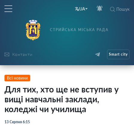
UA
Пошук
СТРИЙСЬКА МІСЬКА РАДА
Контакти
Smart city
Всі новини
Для тих, хто ще не вступив у
вищі навчальні заклади,
коледжі чи училища
13 Серпня 6:15