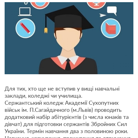
Для тих, хто ще не вступив у вищі навчальні
заклади, коледжі чи училища.
Сержантський коледж Академії Сухопутних
військ ім. П.Сагайдачного (м.Львів) проводить
додатковий набір абітурієнтів (з числа юнаків та
дівчат) для підготовки сержантів Збройних Сил
України. Термін навчання два з половиною роки.