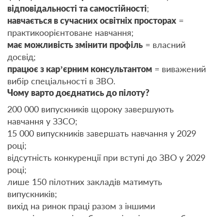
відповідальності та самостійності
;
навчається в сучасних освітніх просторах
=
практикоорієнтоване навчання;
має можливість змінити профіль
= власний
досвід;
працює з кар’єрним консультантом
= виважений
вибір спеціальності в ЗВО.
Чому варто доєднатись до пілоту?
200 000 випускників щороку завершують
навчання у ЗЗСО;
15 000 випускників завершать навчання у 2029
році;
відсутність конкуренції при вступі до ЗВО у 2029
році;
лише 150 пілотних закладів матимуть
випускників;
вихід на ринок праці разом з іншими