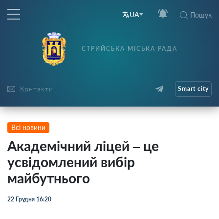
UA
Пошук
СТРИЙСЬКА МІСЬКА РАДА
Контакти
Smart city
Всі новини
Академічний ліцей – це
усвідомлений вибір
майбутнього
22 Грудня 16:20