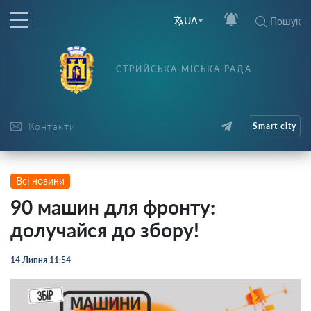
UA
Пошук
СТРИЙСЬКА МІСЬКА РАДА
Контакти
Smart city
Всі новини
90 машин для фронту:
долучайся до збору!
14 Липня 11:54