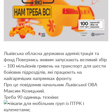
Львівська обласна державна адміністрація
та
фонд
Повернись живим
запускають великий збір
– 100 мільйонів гривень на транспорт для шести
бойових підрозділів, які працюють на
найгарячіших напрямках фронту.
Про це повідомив начальник Львівської ОВА
Максим Козицький
.
Треба 90 одиниць техніки:
пікапи для мобільних груп із ПТРК і
кулеметами;