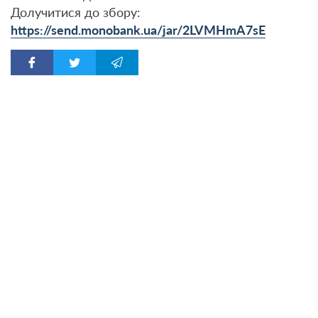
Долучитися до збору:
https://send.monobank.ua/jar/2LVMHmA7sE