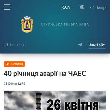
UA
Пошук
СТРИЙСЬКА МІСЬКА РАДА
Контакти
Smart city
Всі новини
40 річниця аварії на ЧАЕС
24 Квітня 13:55