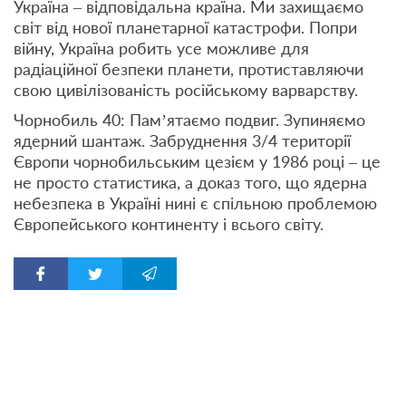
Україна – відповідальна країна. Ми захищаємо
світ від нової планетарної катастрофи. Попри
війну, Україна робить усе можливе для
радіаційної безпеки планети, протиставляючи
свою цивілізованість російському варварству.
Чорнобиль 40: Пам’ятаємо подвиг. Зупиняємо
ядерний шантаж. Забруднення 3/4 території
Європи чорнобильським цезієм у 1986 році – це
не просто статистика, а доказ того, що ядерна
небезпека в Україні нині є спільною проблемою
Європейського континенту і всього світу.