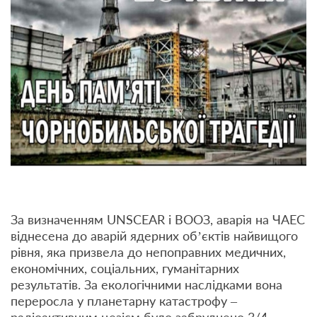
За визначенням UNSCEAR і ВООЗ, аварія на ЧАЕС
віднесена до аварій ядерних об’єктів найвищого
рівня, яка призвела до непоправних медичних,
економічних, соціальних, гуманітарних
результатів. За екологічними наслідками вона
переросла у планетарну катастрофу –