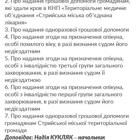
2. Про надання грошової допомоги громадянам,
які здали кров в КНП «Територіальне медичне
об’єднання «Стрийська міська об’єднана
лікарня»
3. Про надання одноразової грошової допомоги
4. Про надання згоди на призначення опікуна,
особі похилого віку, в разі визнання судом його
недієздатним
5. Про надання згоди на призначення опікуна,
особі з інвалідністю третьої групи загального
захворювання, в разі визнання судом її
недієздатною
6. Про надання згоди на призначення опікуна,
особі з інвалідністю першої групи загального
захворювання, в разі визнання судом його
недієздатним
7. Про надання одноразової грошової допомоги
громадянам Стрийської міської територіальної
громади
Доповідає: Надія КУКЛЯК – начальник