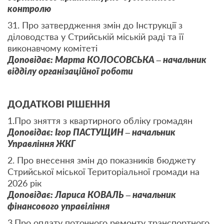
контролю
31. Про затвердження змін до Інструкції з
діловодства у Стрийській міській раді та її
виконавчому комітеті
Доповідає: Марта КОЛОСОВСЬКА – начальник
відділу організаційної роботи
ДОДАТКОВІ РІШЕННЯ
1.Про зняття з квартирного обліку громадян
Доповідає: Ігор ПАСТУЩИН – начальник
Управління ЖКГ
2. Про внесення змін до показників бюджету
Стрийської міської Територіальної громади на
2026 рік
Доповідає: Лариса КОВАЛЬ – начальник
фінансового управіління
3.Про оплату поточного ремонту транспортного