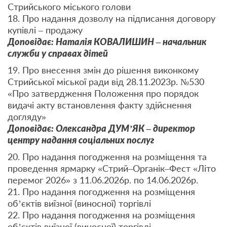
Стрийського міського голови
18. Про надання дозволу на підписання договору
купівлі – продажу
Доповідає: Наталія КОВАЛИШИН – начальник
служби у справах дітей
19. Про внесення змін до рішення виконкому
Стрийської міської ради від 28.11.2023р. №530
«Про затвердження Положення про порядок
видачі акту встановлення факту здійснення
догляду»
Доповідає: Олександра ДУМ’ЯК – директор
центру надання соціальних послуг
20. Про надання погодження на розміщення та
проведення ярмарку «Стрий–Органік–Фест «Літо
перемог 2026» з 11.06.2026р. по 14.06.2026р.
21. Про надання погодження на розміщення
об’єктів виїзної (виносної) торгівлі
22. Про надання погодження на розміщення
об’єктів виїзної (виносної) торгівлі