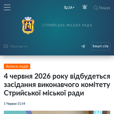
UA
Пошук
СТРИЙСЬКА МІСЬКА РАДА
Контакти
Smart city
Анонси подій
4 червня 2026 року відбудеться
засідання виконавчого комітету
Стрийської міської ради
1 Червня 11:54