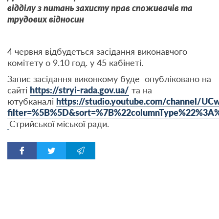
відділу з питань захисту прав споживачів та
трудових відносин
4 червня відбудеться засідання виконавчого
комітету о 9.10 год. у 45 кабінеті.
Запис засідання виконкому буде опубліковано на
сайті
https://stryi-rada.gov.ua/
та на
ютубканалі
https://studio.youtube.com/channel/U
filter=%5B%5D&sort=%7B%22columnType%22%3
Стрийської міської ради.