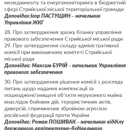
менеджменту та енергомоніторингу в бюджетній
сфері Стрийської міської територіальної громади
Доповідає:Ігор ПАСТУЩИН – начальник
Управління ЖКГ
28. Про затвердження зразку бланку управління
правового забезпечення Стрийської міської ради
29. Про затвердження складу адміністративної
комісії при виконавчому комітеті Стрийської
міської ради
Доповідає: Максим БУРІЙ – начальник Управління
правового забезпечення
30. Про затвердження рішення комісії з розгляду
питань щодо надання компенсації за
пошкоджені/знищені об’єкти нерухомого майна
внаслідок бойових дій, терористичних актів,
диверсій, спричинених збройною агресією
російської федерації проти України
Доповідає: Роман ПОШИВАК – начальник відділу
державного архітектурно-будівельного