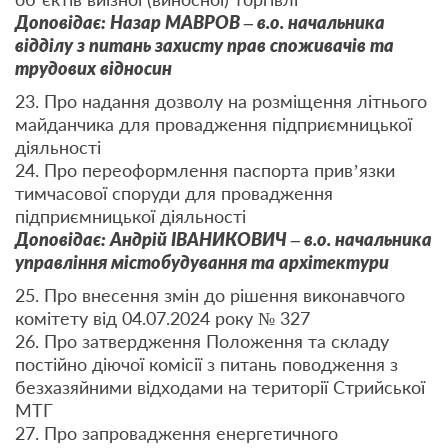
Доповідає: Назар МАВРОВ – в.о. начальника
відділу з питань захисту прав споживачів та
трудових відносин
23. Про надання дозволу на розміщення літнього
майданчика для провадження підприємницької
діяльності
24. Про переоформлення паспорта прив’язки
тимчасової споруди для провадження
підприємницької діяльності
Доповідає: Андрій ІВАНИКОВИЧ – в.о. начальника
управління містобудування та архітектури
25. Про внесення змін до рішення виконавчого
комітету від 04.07.2024 року № 327
26. Про затвердження Положення та складу
постійно діючої комісії з питань поводження з
безхазяйними відходами на території Стрийської
МТГ
27. Про запровадження енергетичного