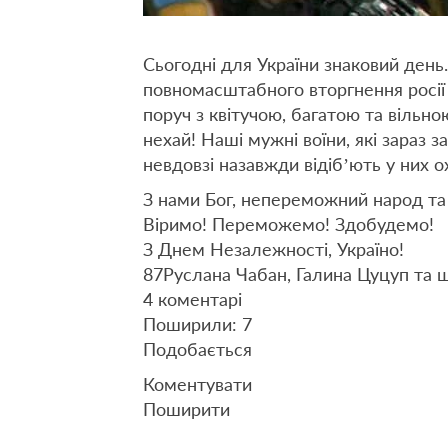
Сьогодні для України знаковий день.
повномасштабного вторгнення росі
поруч з квітучою, багатою та вільно
нехай! Наші мужні воїни, які зараз 
невдовзі назавжди відіб’ють у них о
З нами Бог, непереможний народ та
Віримо! Переможемо! Здобудемо!
З Днем Незалежності, Україно!
87
Руслана Чабан, Галина Цуцуп та 
4 коментарі
Поширили: 7
Подобається
Коментувати
Поширити