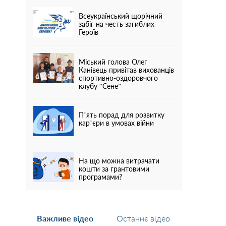
Всеукраїнський щорічний
забіг на честь загиблих
Героїв
Міський голова Олег
Канівець привітав вихованців
спортивно-оздоровчого
клубу “Сене”
П’ять порад для розвитку
кар’єри в умовах війни
На що можна витрачати
кошти за грантовими
програмами?
Важливе відео
Останнє відео