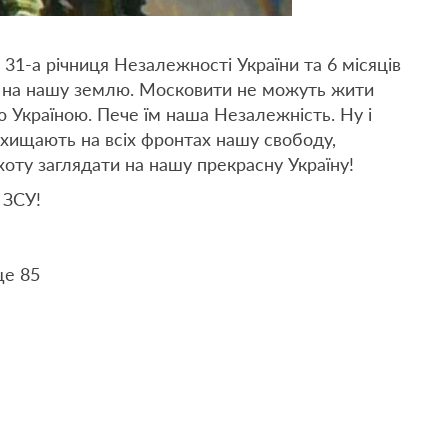
 31-а річниця Незалежності України та 6 місяців
ї на нашу землю. Московити не можуть жити
ю Україною. Пече їм наша Незалежність. Ну і
захищають на всіх фронтах нашу свободу,
хоту заглядати на нашу прекрасну Україну!
 ЗСУ!
ще 85