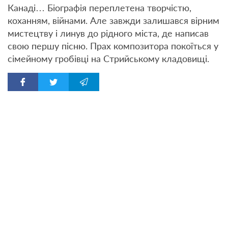
Канаді… Біографія переплетена творчістю,
коханням, війнами. Але завжди залишався вірним
мистецтву і линув до рідного міста, де написав
свою першу пісню. Прах композитора покоїться у
сімейному гробівці на Стрийському кладовищі.