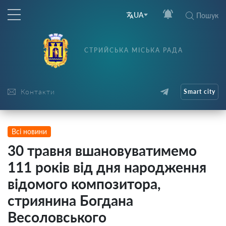
UA
Пошук
СТРИЙСЬКА МІСЬКА РАДА
Контакти
Smart city
Всі новини
30 травня вшановуватимемо
111 років від дня народження
відомого композитора,
стриянина Богдана
Весоловського