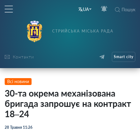
UA
Пошук
СТРИЙСЬКА МІСЬКА РАДА
Контакти
Smart city
Всі новини
30-та окрема механізована
бригада запрошує на контракт
18–24
28 Травня 11:26