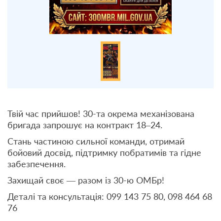
Твій час прийшов! 30-та окрема механізована
бригада запрошує на контракт 18–24.
Стань частиною сильної команди, отримай
бойовий досвід, підтримку побратимів та гідне
забезпечення.
Захищай своє — разом із 30-ю ОМБр!
Деталі та консультація: 099 143 75 80, 098 464 68
76