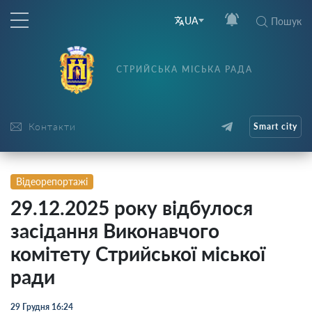
UA
Пошук
СТРИЙСЬКА МІСЬКА РАДА
Контакти
Smart city
Відеорепортажі
29.12.2025 року відбулося
засідання Виконавчого
комітету Стрийської міської
ради
29 Грудня 16:24