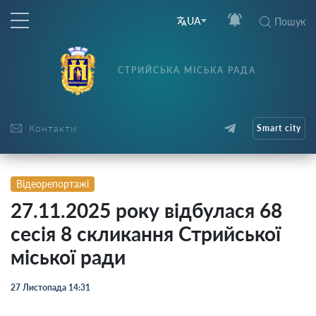
UA
Пошук
СТРИЙСЬКА МІСЬКА РАДА
Контакти
Smart city
Відеорепортажі
27.11.2025 року відбулася 68
сесія 8 скликання Стрийської
міської ради
27 Листопада 14:31