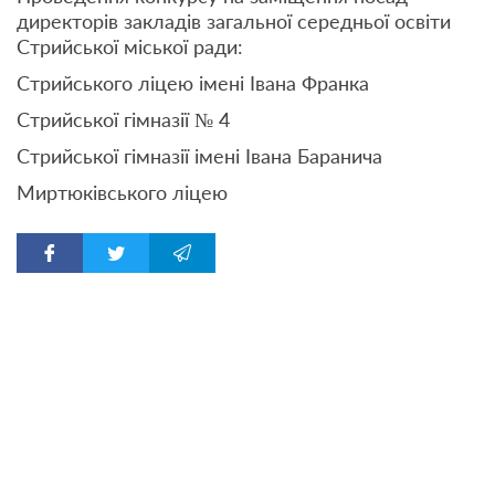
директорів закладів загальної середньої освіти
Стрийської міської ради:
Стрийського ліцею імені Івана Франка
Стрийської гімназії № 4
Стрийської гімназії імені Івана Баранича
Миртюківського ліцею