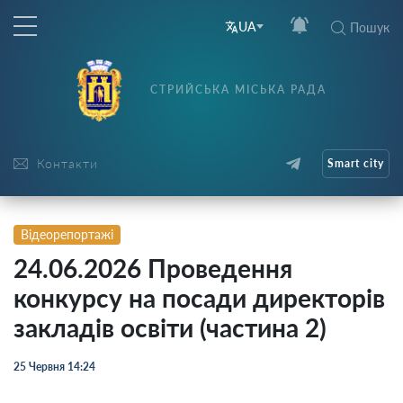
UA
Пошук
СТРИЙСЬКА МІСЬКА РАДА
Контакти
Smart city
Відеорепортажі
24.06.2026 Проведення
конкурсу на посади директорів
закладів освіти (частина 2)
25 Червня 14:24