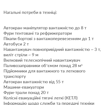
Нагальні потреби в техніці:
Автокран-маніпулятор вантажністю до 8 т
Фури тентовані та рефрижератори
Пікапи бортові з вантажоперевезенням до 1 т
Автобуси 2 т
Навантажувач повнопривідний вантажністю ~ 3 т,
виліт стріли ~ 9 м
Вилковий телескопічний навантажувач
Паливозаправники об’ємом понад 28 м³
Підйомники для вантажного та легкового
транспорту
Автокран вантажністю від 55 т
Машини-евакуатори
Фури-трали понад 20 т
Колісні евакуаційні тягачі легкі (КЕТЛ)
Інформацію щодо служби та передачі техніки