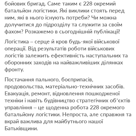
бойових бригад. Саме таким є 228 окремий
батальйон логістики. Які виклики стоять перед
ним, які в нього існують потреби? Чи можна
долучитися до підрозділу та служити за своїм
фахом? Розкажемо в сьогоднішній публікації!
Логістика – серце й кров будь-якої військової
операції. Від результатів роботи військових
логістів залежить ефективність наступальних та
оборонних заходів на найважливіших ділянках
фронту.
Постачання пального, боєприпасів,
продовольства, матеріально-технічних засобів.
Евакуація, ремонт, відновлення пошкодженої
техніки і навіть будівництво стратегічних об’єктів
управління – це щоденна робота 228 окремого
батальйону логістики. Непроста, але справжня та
вкрай важлива для майбутнього нашої
Батьківщини.