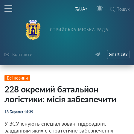
UA
Пошук
СТРИЙСЬКА МІСЬКА РАДА
Контакти
Smart city
Всі новини
228 окремий батальйон
логістики: місія забезпечити
18 Березня 14:39
У ЗСУ існують спеціалізовані підрозділи,
завданням яких є стратегічне забезпечення