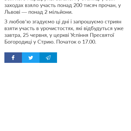
заходах взяло участь понад 200 тисяч прочан, у
Львові — понад 2 мільйони.
З любов’ю згадуємо ці дні і запрошуємо стриян
взяти участь в урочистостях, які відбудуться уже
завтра, 25 червня, у церкві Успіння Пресвятої
Богородиці у Стрию. Початок о 17.00.