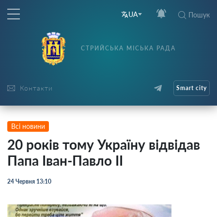
UA
Пошук
СТРИЙСЬКА МІСЬКА РАДА
Контакти
Smart city
Всі новини
20 років тому Україну відвідав
Папа Іван-Павло ІІ
24 Червня 13:10