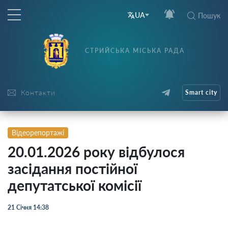
UA
Пошук
СТРИЙСЬКА МІСЬКА РАДА
Контакти
Smart city
Відеорепортажі
20.01.2026 року відбулося
засідання постійної
депутатської комісії
21 Січня 14:38