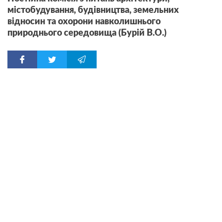
містобудування, будівництва, земельних
відносин та охорони навколишнього
природнього середовища (Бурій В.О.)