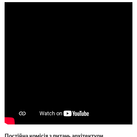
Постійна комісія з питань архітектури,