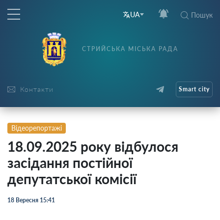
UA
Пошук
СТРИЙСЬКА МІСЬКА РАДА
Контакти
Smart city
Відеорепортажі
18.09.2025 року відбулося
засідання постійної
депутатської комісії
18 Вересня 15:41