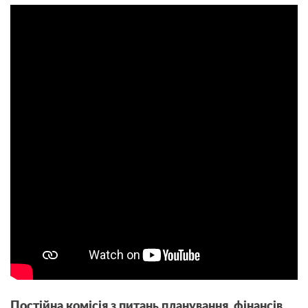
Постійна комісія з питань планування, фінансів,