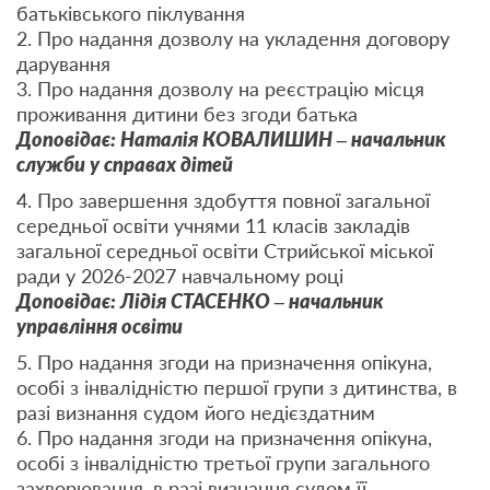
батьківського піклування
2. Про надання дозволу на укладення договору
дарування
3. Про надання дозволу на реєстрацію місця
проживання дитини без згоди батька
Доповідає: Наталія КОВАЛИШИН – начальник
служби у справах дітей
4. Про завершення здобуття повної загальної
середньої освіти учнями 11 класів закладів
загальної середньої освіти Стрийської міської
ради у 2026-2027 навчальному році
Доповідає: Лідія СТАСЕНКО – начальник
управління освіти
5. Про надання згоди на призначення опікуна,
особі з інвалідністю першої групи з дитинства, в
разі визнання судом його недієздатним
6. Про надання згоди на призначення опікуна,
особі з інвалідністю третьої групи загального
захворювання, в разі визнання судом її