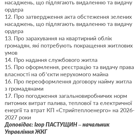
насаджень, що підлягають видаленню та видачу
ордера
12. Про затвердження акта обстеження зелених
насаджень, що підлягають видаленню та видачу
ордера
13. Про зарахування на квартирний облік
громадян, які потребують покращення житлових
умов
14. Про надання службового житла
15. Про оформлення, реєстрацію та видачу права
власності на об’єкти нерухомого майна
16. Про переоформлення договору найму житла
з громадянами
17. Про погодження загальновиробничих норм
питомих витрат палива, теплової та електричної
енергії та втрат КП «Стрийтеплоенерго» на 2026-
2027 роки
Доповідає: Ігор ПАСТУЩИН – начальник
Управління ЖКГ