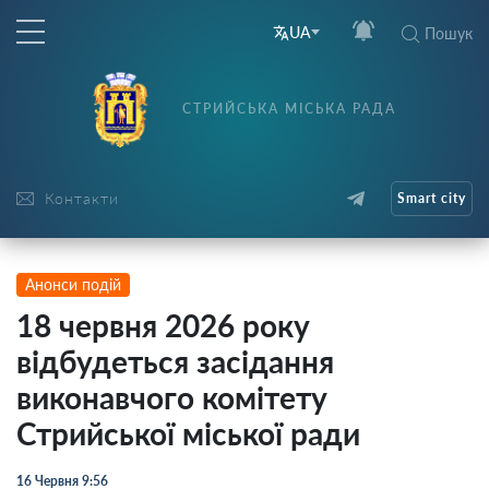
UA
Пошук
СТРИЙСЬКА МІСЬКА РАДА
Контакти
Smart city
Анонси подій
18 червня 2026 року
відбудеться засідання
виконавчого комітету
Стрийської міської ради
16 Червня 9:56