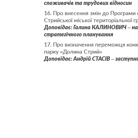
споживачів та трудових відносин
16. Про внесення змін до Програми 
Стрийської міської територіальної г
Доповідає: Галина КАЛИНОВИЧ – нач
стратегічного планування
17. Про визначення переможця конку
парку «Долина Стрий»
Доповідає: Андрій СТАСІВ – заступн