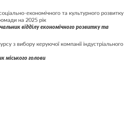
соціально-економічного та культурного розвитку
ромади на 2025 рік
альник відділу економічного розвитку та
рсу з вибору керуючої компанії індустріального
ик міського голови