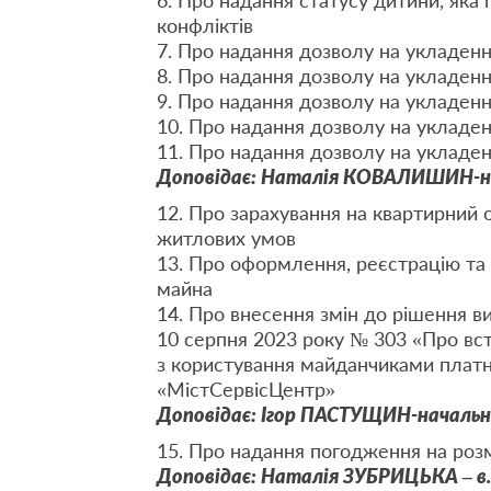
6. Про надання статусу дитини, яка
конфліктів
7. Про надання дозволу на укладен
8. Про надання дозволу на укладен
9. Про надання дозволу на укладенн
10. Про надання дозволу на укладен
11. Про надання дозволу на укладен
Доповідає: Наталія КОВАЛИШИН-на
12. Про зарахування на квартирний 
житлових умов
13. Про оформлення, реєстрацію та 
майна
14. Про внесення змін до рішення ви
10 серпня 2023 року № 303 «Про вс
з користування майданчиками платн
«МістСервісЦентр»
Доповідає: Ігор ПАСТУЩИН-начальн
15. Про надання погодження на розмі
Доповідає: Наталія ЗУБРИЦЬКА – в.о