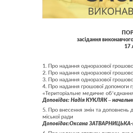
ПО
засідання виконавчого
17 
1. Про надання одноразової грошов
2. Про надання одноразової грошово
3. Про надання одноразової грошово
4. Про надання грошової допомоги г
«Територіальне медичне об’єднання
Доповідає: Надія КУКЛЯК – начальн
5. Про внесення змін та доповнень 
міської ради
Доповідає:Оксана ЗАТВАРНИЦЬКА-к