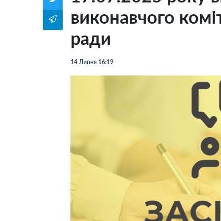
виконавчого коміт
ради
14 Липня 16:19