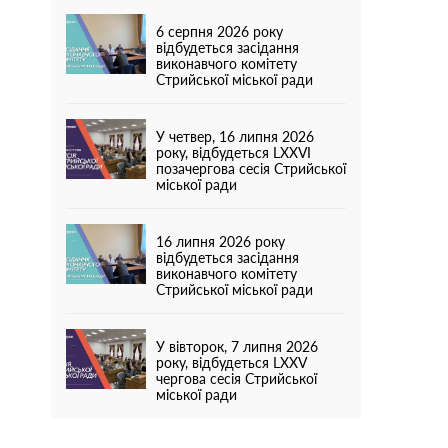
6 серпня 2026 року
відбудеться засідання
виконавчого комітету
Стрийської міської ради
У четвер, 16 липня 2026
року, відбудеться LХХVІ
позачергова сесія Стрийської
міської ради
16 липня 2026 року
відбудеться засідання
виконавчого комітету
Стрийської міської ради
У вівторок, 7 липня 2026
року, відбудеться LХХV
чергова сесія Стрийської
міської ради