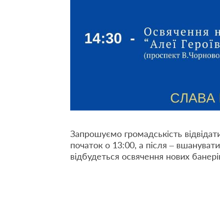
Запрошуємо громадськість відвідати
початок о 13:00, а після – вшанувати
відбудеться освячення нових банерів