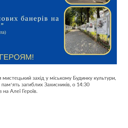
 мистецький захід у міському Будинку культури,
 пам‘ять загиблих Захисників, о 14:30
 на Алеї Героїв.