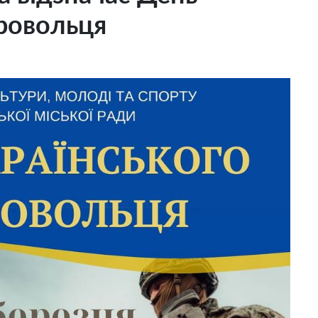
ровольця