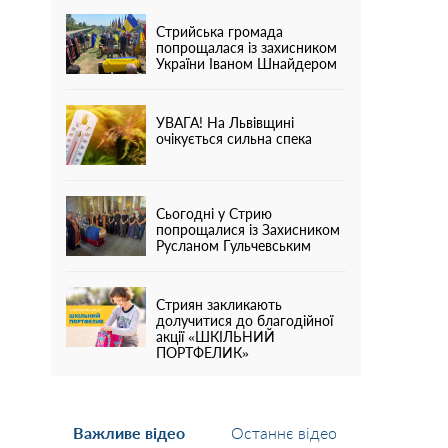
Стрийська громада
попрощалася із захисником
України Іваном Шнайдером
УВАГА! На Львівщині
очікується сильна спека
Сьогодні у Стрию
попрощалися із Захисником
Русланом Гульчевським
Стриян закликають
долучитися до благодійної
акції «ШКІЛЬНИЙ
ПОРТФЕЛИК»
Важливе відео
Останнє відео