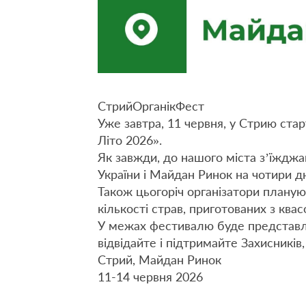
СтрийОрганікФест
Уже завтра, 11 червня, у Стрию ста
Літо 2026».
Як завжди, до нашого міста з’їжджаю
України і Майдан Ринок на чотири д
Також цьогоріч організатори планую
кількості страв, приготованих з квас
У межах фестивалю буде представле
відвідайте і підтримайте Захисників,
Стрий, Майдан Ринок
11-14 червня 2026