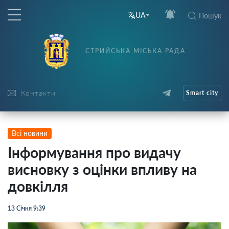
UA
Пошук
СТРИЙСЬКА МІСЬКА РАДА
Контакти
Smart city
Всі новини
Інформування про видачу
висновку з оцінки впливу на
довкілля
13 Січня 9:39