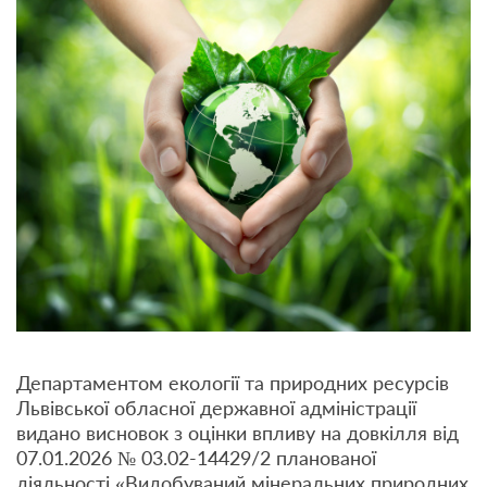
Департаментом екології та природних ресурсів
Львівської обласної державної адміністрації
видано висновок з оцінки впливу на довкілля від
07.01.2026 № 03.02-14429/2 планованої
діяльності «Видобуваний мінеральних природних